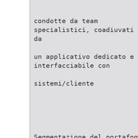
condotte da team
specialistici, coadiuvati
da
un applicativo dedicato e
interfacciabile con
sistemi/cliente
Segmentazione del portafog